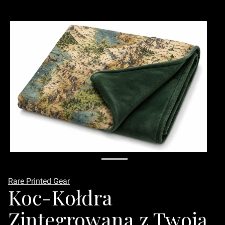
Rare Printed Gear
Koc-Kołdra
Zintegrowana z Twoją