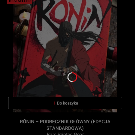
BESTSELLER
Do koszyka
RŌNIN – PODRĘCZNIK GŁÓWNY (EDYCJA
STANDARDOWA)
Rare Printed Gear