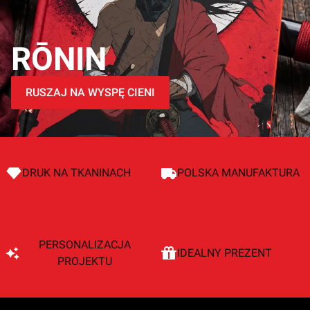
RŌNIN
RUSZAJ NA WYSPĘ CIENI
DRUK NA TKANINACH
POLSKA MANUFAKTURA
PERSONALIZACJA
IDEALNY PREZENT
PROJEKTU