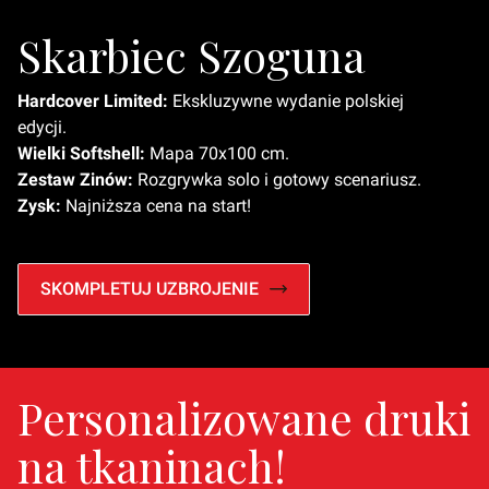
Skarbiec Szoguna
Hardcover Limited:
Ekskluzywne wydanie polskiej
edycji.
Wielki Softshell:
Mapa 70x100 cm.
Zestaw Zinów:
Rozgrywka solo i gotowy scenariusz.
Zysk:
Najniższa cena na start!
SKOMPLETUJ UZBROJENIE
Personalizowane druki
na tkaninach!