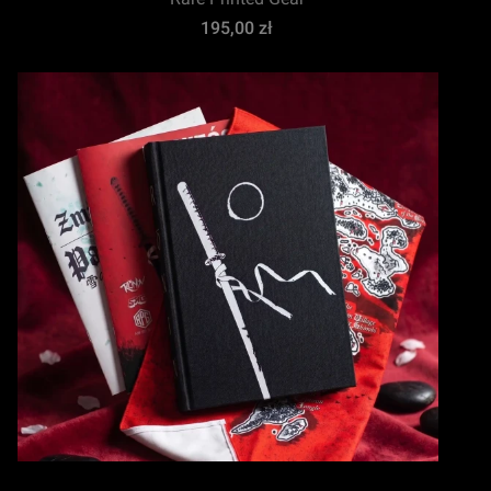
Cena
195,00 zł