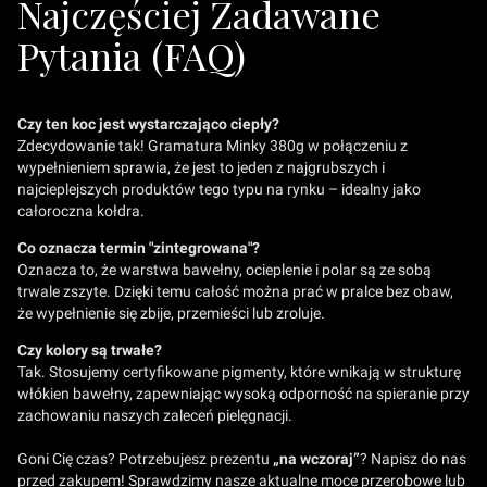
Najczęściej Zadawane
Pytania (FAQ)
Czy ten koc jest wystarczająco ciepły?
Zdecydowanie tak! Gramatura Minky 380g w połączeniu z
wypełnieniem sprawia, że jest to jeden z najgrubszych i
najcieplejszych produktów tego typu na rynku – idealny jako
całoroczna kołdra.
Co oznacza termin "zintegrowana"?
Oznacza to, że warstwa bawełny, ocieplenie i polar są ze sobą
trwale zszyte. Dzięki temu całość można prać w pralce bez obaw,
że wypełnienie się zbije, przemieści lub zroluje.
Czy kolory są trwałe?
Tak. Stosujemy certyfikowane pigmenty, które wnikają w strukturę
włókien bawełny, zapewniając wysoką odporność na spieranie przy
zachowaniu naszych zaleceń pielęgnacji.
Goni Cię czas? Potrzebujesz prezentu
„na wczoraj”
? Napisz do nas
przed zakupem! Sprawdzimy nasze aktualne moce przerobowe lub