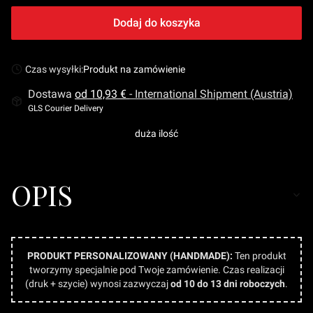
Dodaj do koszyka
Czas wysyłki:
Produkt na zamówienie
Dostawa
od 10,93 €
- International Shipment (Austria)
GLS Courier Delivery
duża ilość
OPIS
PRODUKT PERSONALIZOWANY (HANDMADE):
Ten produkt
tworzymy specjalnie pod Twoje zamówienie. Czas realizacji
(druk + szycie) wynosi zazwyczaj
od 10 do 13 dni roboczych
.