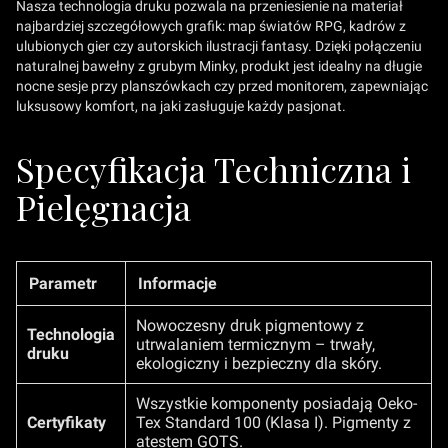
Nasza technologia druku pozwala na przeniesienie na materiał
najbardziej szczegółowych grafik: map światów RPG, kadrów z
ulubionych gier czy autorskich ilustracji fantasy. Dzięki połączeniu
naturalnej bawełny z grubym Minky, produkt jest idealny na długie
nocne sesje przy planszówkach czy przed monitorem, zapewniając
luksusowy komfort, na jaki zasługuje każdy pasjonat.
Specyfikacja Techniczna i
Pielęgnacja
Parametr
Informacje
Nowoczesny druk pigmentowy z
Technologia
utrwalaniem termicznym – trwały,
druku
ekologiczny i bezpieczny dla skóry.
Wszystkie komponenty posiadają Oeko-
Certyfikaty
Tex Standard 100 (Klasa I). Pigmenty z
atestem GOTS.