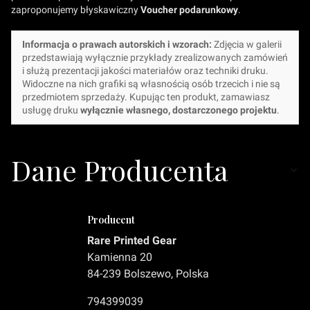
zaproponujemy błyskawiczny
Voucher podarunkowy
.
Informacja o prawach autorskich i wzorach:
Zdjęcia w galerii
przedstawiają wyłącznie przykłady zrealizowanych zamówień
i służą prezentacji jakości materiałów oraz techniki druku.
Widoczne na nich grafiki są własnością osób trzecich i nie są
przedmiotem sprzedaży. Kupując ten produkt, zamawiasz
usługę druku
wyłącznie własnego, dostarczonego projektu
.
Dane Producenta
Producent
Rare Printed Gear
Kamienna 20
84-239 Bolszewo, Polska
794399039