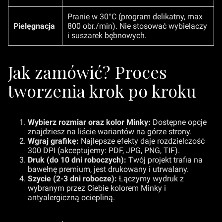
Pranie w 30°C (program delikatny, max
Pielęgnacja
800 obr./min). Nie stosować wybielaczy
i suszarek bębnowych.
Jak zamówić? Proces
tworzenia krok po kroku
Wybierz rozmiar oraz kolor Minky:
Dostępne opcje
znajdziesz na liście wariantów na górze strony.
Wgraj grafikę:
Najlepsze efekty daje rozdzielczość
300 DPI (akceptujemy: PDF, JPG, PNG, TIF).
Druk (do 10 dni roboczych):
Twój projekt trafia na
bawełnę premium, jest drukowany i utrwalany.
Szycie (2-3 dni robocze):
Łączymy wydruk z
wybranym przez Ciebie kolorem Minky i
antyalergiczną ociepliną.