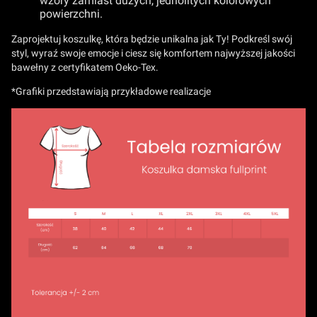
wzory zamiast dużych, jednolitych kolorowych
powierzchni.
Zaprojektuj koszulkę, która będzie unikalna jak Ty! Podkreśl swój
styl, wyraź swoje emocje i ciesz się komfortem najwyższej jakości
bawełny z certyfikatem Oeko-Tex.
*Grafiki przedstawiają przykładowe realizacje