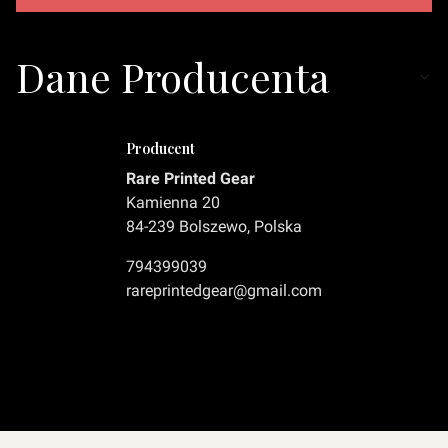
Dane Producenta
Producent
Rare Printed Gear
Kamienna 20
84-239 Bolszewo, Polska
794399039
rareprintedgear@gmail.com