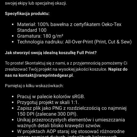
swojej ekipy lub specjalnej okazji.
Specyfikacja produktu:
Materiał: 100% bawełna z certyfikatem Oeko-Tex
Standard 100
Gramatura: 180 g/m²
Technologia nadruku: All-Over-Print (Print, Cut & Sew)
Jak stworzyć swoją idealną koszulkę Full Print?
To proste! Skontaktuj się z nami, a z przyjemnością pomożemy Ci
zrealizować Twój projekt na wysokiej jakości koszulce.
Napisz do
nas na kontakt@rareprintedgear.pl
.
Pamiętaj o kilku wskazówkach:
Pracuj w palecie kolorów sRGB.
Przygotuj projekt w skali 1:1.
Zapisz plik jako PNG z rozdzielczością co najmniej
150 DPI (zalecane 300 DPI).
Unikaj przezroczystych elementów i umieszczania
ważnych detali blisko krawędzi szwów.
W projektach AOP staraj się stosować różnorodne