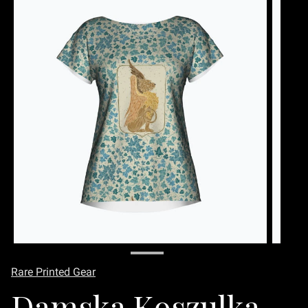
Rare Printed Gear
Damska Koszulka