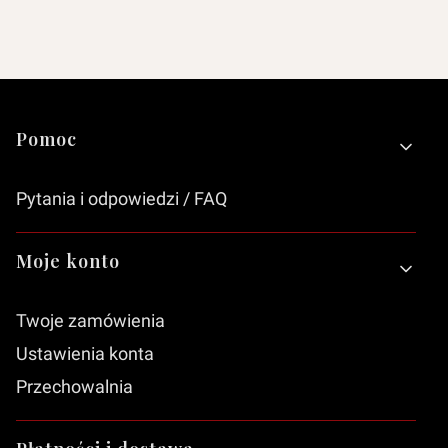
Linki w stopce
Pomoc
Pytania i odpowiedzi / FAQ
Moje konto
Twoje zamówienia
Ustawienia konta
Przechowalnia