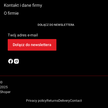
Kontakt i dane firmy
O firmie
DOŁĄCZ DO NEWSLETTERA
Twój adres e-mail
Dołącz do newslettera
©
2025
Shoper
Privacy policy
Returns
Delivery
Contact