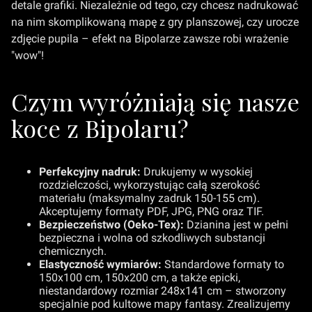
detale grafiki. Niezależnie od tego, czy chcesz nadrukować
na nim skomplikowaną mapę z gry planszowej, czy urocze
zdjęcie pupila – efekt na Bipolarze zawsze robi wrażenie
"wow"!
Czym wyróżniają się nasze
koce z Bipolaru?
Perfekcyjny nadruk:
Drukujemy w wysokiej
rozdzielczości, wykorzystując całą szerokość
materiału (maksymalny zadruk 150-155 cm).
Akceptujemy formaty PDF, JPG, PNG oraz TIF.
Bezpieczeństwo (Oeko-Tex):
Dzianina jest w pełni
bezpieczna i wolna od szkodliwych substancji
chemicznych.
Elastyczność wymiarów:
Standardowe formaty to
150x100 cm, 150x200 cm, a także epicki,
niestandardowy rozmiar 248x141 cm – stworzony
specjalnie pod kultowe mapy fantasy. Zrealizujemy