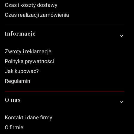
Czas i koszty dostawy
Czas realizacji zamówienia
Informacje
Zwroty i reklamacje
Polityka prywatności
Jak kupować?
Regulamin
O nas
Kontakt i dane firmy
O firmie