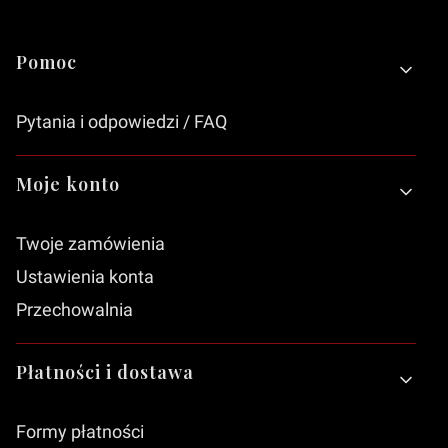
Linki w stopce
Pomoc
Pytania i odpowiedzi / FAQ
Moje konto
Twoje zamówienia
Ustawienia konta
Przechowalnia
Płatności i dostawa
Formy płatności