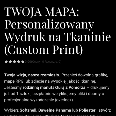
TWOJA MAPA:
Personalizowany
Wydruk na Tkaninie
(Custom Print)
0.00
(Oceny: 0 Recenzje: 0)
Twoja wizja, nasze rzemiosło.
Przenieś dowolną grafikę,
mapę RPG lub zdjęcie na wysokiej jakości tkaninę.
Jesteśmy
rodzinną manufakturą z Pomorza
– drukujemy
już od 1 sztuki, bezpłatnie weryfikujemy pliki i dbamy o
profesjonalne wykończenie (overlock).
Wybierz
Softshell, Bawełnę Panama lub Poliester
i stwórz