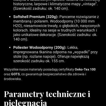
historyczne, larpowe i klimatyczne mapy „vintage”.
(Szerokość zadruku: ok. 140 cm).
Softshell Premium (320g):
Pancerne rozwiązanie z
membraną i polarem. Wodoodporny (10 000 mm
H2O), niesamowicie trwały, o głębokich, nasyconych
kolorach. Idealny na sesje w trudnych warunkach i
jako unikatowe dekoracje. (Szerokość zadruku: ok.
140 cm).
Poliester Wodoodporny (200g):
Lekka,
impregnowana tkanina odporna na „wypadki” przy
stole (np. rozlane napoje). Oferuje największą
szerokość zadruku ok. 155 cm.
Wszystkie nasze materiały posiadają certyfikaty
Oeko-Tex 100
oraz
GOTS
, co gwarantuje bezpieczeństwo dla zdrowia i
środowiska.
Parametry techniczne i
pielęgnacja