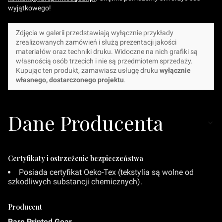
wyjątkowego!
Zdjęcia w galerii przedstawiają wyłącznie przykłady
zrealizowanych zamówień i służą prezentacji jakości
materiałów oraz techniki druku. Widoczne na nich grafiki są
własnością osób trzecich i nie są przedmiotem sprzedaży.
Kupując ten produkt, zamawiasz usługę druku
wyłącznie
własnego, dostarczonego projektu
.
Dane Producenta
Certyfikaty i ostrzeżenie bezpieczeństwa
Posiada certyfikat Oeko-Tex (tekstylia są wolne od
szkodliwych substancji chemicznych).
Producent
Rare Printed Gear