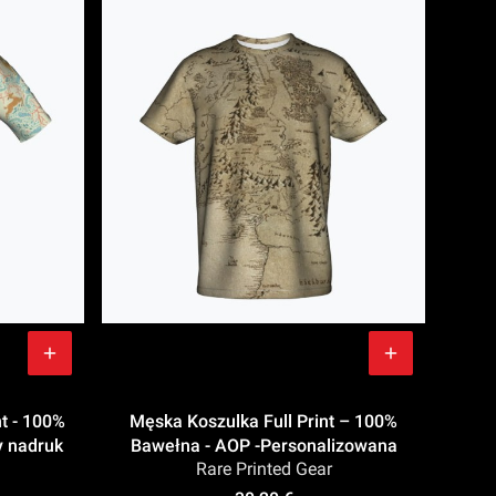
nt - 100%
Męska Koszulka Full Print – 100%
y nadruk
Bawełna - AOP -Personalizowana
Rare Printed Gear