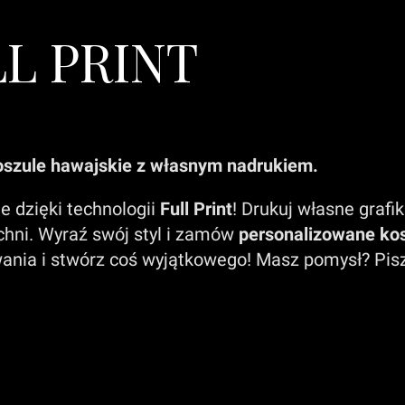
L PRINT
 koszule hawajskie z własnym nadrukiem.
e dzięki technologii
Full Print
! Drukuj własne grafi
chni. Wyraź swój styl i zamów
personalizowane kos
wania i stwórz coś wyjątkowego! Masz pomysł? Pis