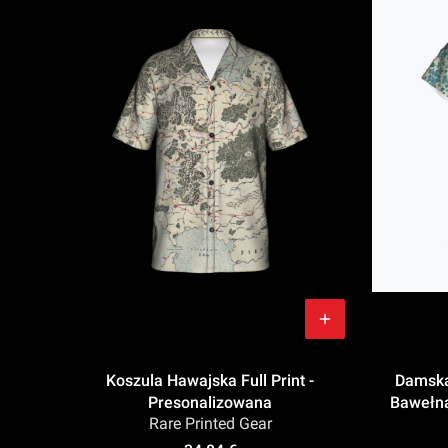
Koszula Hawajska Full Print -
Damska 
Presonalizowana
Bawełna
Rare Printed Gear